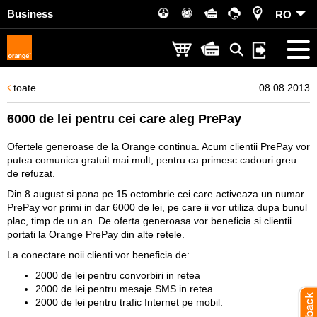
Business
RO
toate
08.08.2013
6000 de lei pentru cei care aleg PrePay
Ofertele generoase de la Orange continua. Acum clientii PrePay vor
putea comunica gratuit mai mult, pentru ca primesc cadouri greu
de refuzat.
Din 8 august si pana pe 15 octombrie cei care activeaza un numar
PrePay vor primi in dar 6000 de lei, pe care ii vor utiliza dupa bunul
plac, timp de un an. De oferta generoasa vor beneficia si clientii
portati la Orange PrePay din alte retele.
La conectare noii clienti vor beneficia de:
2000 de lei pentru convorbiri in retea
2000 de lei pentru mesaje SMS in retea
2000 de lei pentru trafic Internet pe mobil.