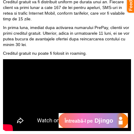
Creditul gratuit va fi distribuit uniform pe durata unui an. Fiecare
client va primi lunar a cate 167 de lei pentru apeluri, SMS-uri in
retea si trafic Internet Mobil, conform tarifelor, care vor fi valabile
timp de 15 zile.
In prima luna, imediat dupa activarea numarului PrePay, clientii vor
primi creditul gratuit. Ulterior, adica in urmatoarele 11 luni, ei se vor
putea bucura de avantajele ofertei dupa reincarcarea contului cu
minim 30 lei
.
Сreditul gratuit nu poate fi folosit in roaming.
Djingo
Întreabă-l pe