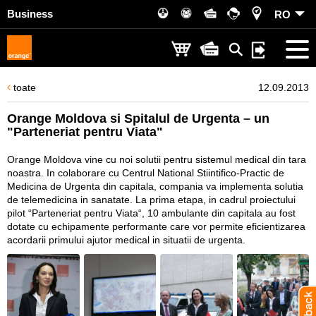
Business
RO
toate
12.09.2013
Orange Moldova si Spitalul de Urgenta – un
"Parteneriat pentru Viata"
Orange Moldova vine cu noi solutii pentru sistemul medical din tara
noastra. In colaborare cu Centrul National Stiintifico-Practic de
Medicina de Urgenta din capitala, compania va implementa solutia
de telemedicina in sanatate. La prima etapa, in cadrul proiectului
pilot “Parteneriat pentru Viata“, 10 ambulante din capitala au fost
dotate cu echipamente performante care vor permite eficientizarea
acordarii primului ajutor medical in situatii de urgenta.