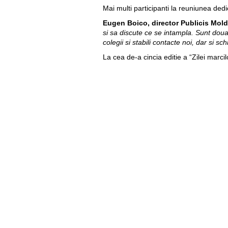
Mai multi participanti la reuniunea dedi
Eugen Boico, director Publicis Mol
si sa discute ce se intampla. Sunt doua
colegii si stabili contacte noi, dar si s
La cea de-a cincia editie a “Zilei marci