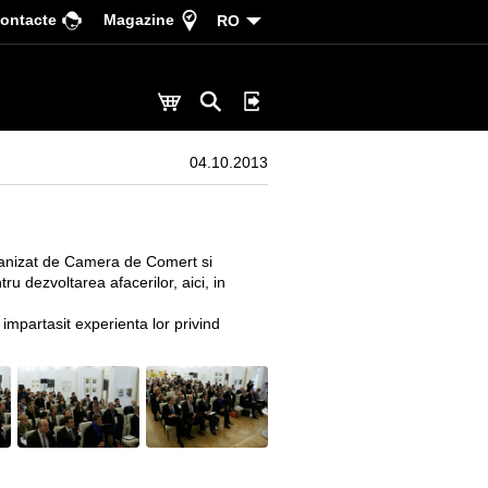
ontacte
Magazine
RO
04.10.2013
rganizat de Camera de Comert si
ru dezvoltarea afacerilor, aici, in
impartasit experienta lor privind