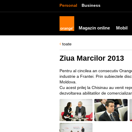
Personal
Business
Magazin online
Mobil
toate
Ziua Marcilor 2013
Pentru al cincilea an consecutiv Orang
industrie a Frantei. Prin subiectele disc
Moldova.
Cu acest prilej la Chisinau au venit re
dezvoltarea abilitatilor de comercializar