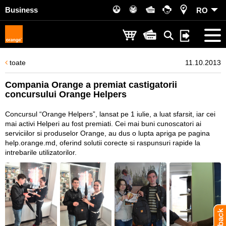
Business
RO
toate
11.10.2013
Compania Orange a premiat castigatorii
concursului Orange Helpers
Concursul “Orange Helpers”, lansat pe 1 iulie, a luat sfarsit, iar cei
mai activi Helperi au fost premiati. Cei mai buni cunoscatori ai
serviciilor si produselor Orange, au dus o lupta apriga pe pagina
help.orange.md
, oferind solutii corecte si raspunsuri rapide la
intrebarile utilizatorilor.