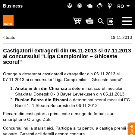
Business
RO
toate
19.11.2013
Castigatorii extragerii din 06.11.2013 si 07.11.2013
ai concursului "Liga Campionilor – Ghiceste
scorul"
Orange a desemnat castigatorii extragerilor din 06.11.2013 si
07.11.2013 ai concursului “Liga Campionilor – Ghiceste scorul”:
Anatolie Sili din Chisinau
a determinat scorul meciului
Shakhtar Donetsk 0 - 0 Bayer Leverkusen din 05.11.2013
Ruslan Brinza din Riscani
a determinat scorul meciului FC
Basel 1 -1 Steaua Bucuresti din 06.11.2013
Fiecare din castigatori a primit cate o minge de fotbal si un
smartphone Orange Zali.
Concursul nu ia sfarsit aici. Participa si tu pentru a castiga premii de
valoare.
Gasesti acii detalii despre concurs
.