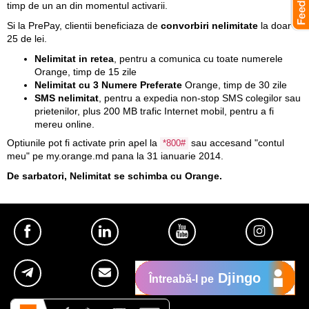
timp de un an din momentul activarii.
Si la PrePay, clientii beneficiaza de
convorbiri nelimitate
la doar
25 de lei.
Nelimitat in retea
, pentru a comunica cu toate numerele
Orange, timp de 15 zile
Nelimitat cu 3 Numere Preferate
Orange, timp de 30 zile
SMS nelimitat
, pentru a expedia non-stop SMS colegilor sau
prietenilor, plus 200 MB trafic Internet mobil, pentru a fi
mereu online.
Optiunile pot fi activate prin apel la
sau accesand "contul
*800#
meu" pe
my.orange.md
pana la 31 ianuarie 2014.
De sarbatori, Nelimitat se schimba cu Orange.
Djingo
Întreabă-l pe