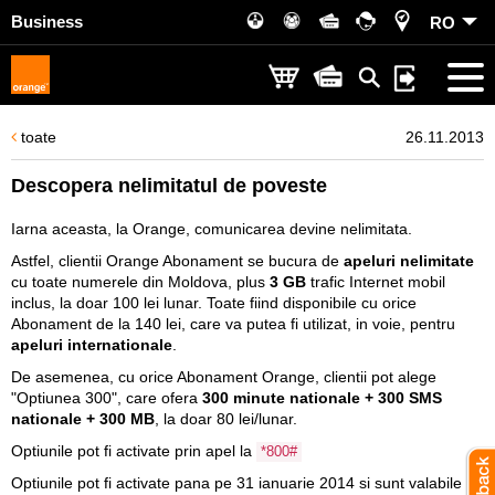
Business
RO
toate
26.11.2013
Descopera nelimitatul de poveste
Iarna aceasta, la Orange, comunicarea devine nelimitata.
Astfel, clientii Orange Abonament se bucura de
apeluri nelimitate
cu toate numerele din Moldova, plus
3 GB
trafic Internet mobil
inclus, la doar 100 lei lunar. Toate fiind disponibile cu orice
Abonament de la 140 lei, care va putea fi utilizat, in voie, pentru
apeluri internationale
.
De asemenea, cu orice Abonament Orange, clientii pot alege
"Optiunea 300", care ofera
300 minute nationale + 300 SMS
nationale + 300 MB
, la doar 80 lei/lunar.
Optiunile pot fi activate prin apel la
*800#
Optiunile pot fi activate pana pe 31 ianuarie 2014 si sunt valabile