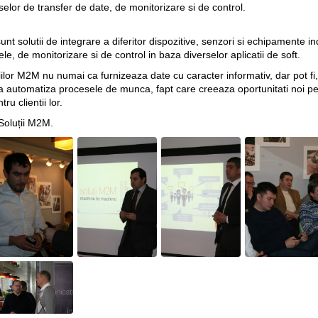
selor de transfer de date, de monitorizare si de control.
t solutii de integrare a diferitor dispozitive, senzori si echipamente i
ele, de monitorizare si de control in baza diverselor aplicatii de soft.
ilor M2M nu numai ca furnizeaza date cu caracter informativ, dar pot fi
de a automatiza procesele de munca, fapt care creeaza oportunitati noi p
ru clientii lor.
Soluții M2M
.