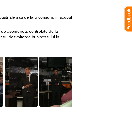
ndustriale sau de larg consum, in scopul
, de asemenea, controlate de la
entru dezvoltarea businessului in