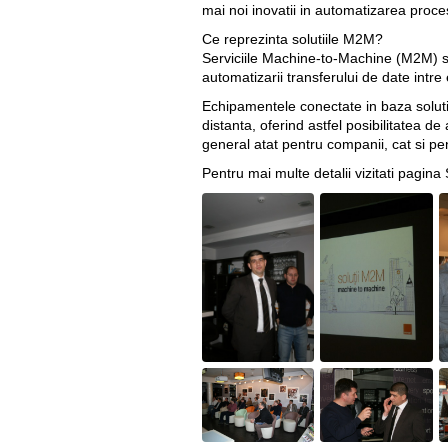
mai noi inovatii in automatizarea proce
Ce reprezinta solutiile M2M?
Serviciile Machine-to-Machine (M2M) sun
automatizarii transferului de date intre 
Echipamentele conectate in baza soluti
distanta, oferind astfel posibilitatea 
general atat pentru companii, cat si pent
Pentru mai multe detalii vizitati pagina