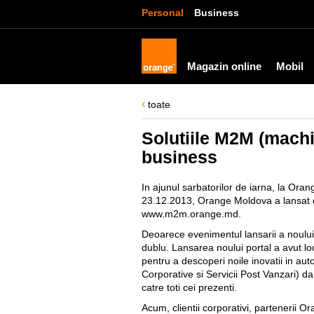
Personal
Business
Magazin online
Mobil
toate
Solutiile M2M (machi
business
In ajunul sarbatorilor de iarna, la Or
23.12.2013, Orange Moldova a lansat 
www.m2m.orange.md
.
Deoarece evenimentul lansarii a noului 
dublu. Lansarea noului portal a avut lo
pentru a descoperi noile inovatii in a
Corporative si Servicii Post Vanzari) d
catre toti cei prezenti.
Acum, clientii corporativi, partenerii Or