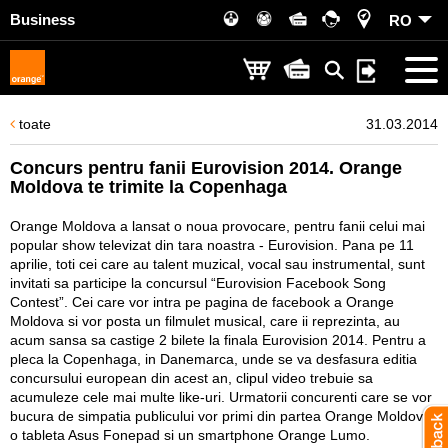
Business
RO
toate
31.03.2014
Concurs pentru fanii Eurovision 2014. Orange
Moldova te trimite la Copenhaga
Orange Moldova a lansat o noua provocare, pentru fanii celui mai
popular show televizat din tara noastra - Eurovision. Pana pe 11
aprilie, toti cei care au talent muzical, vocal sau instrumental, sunt
invitati sa participe la concursul “Eurovision Facebook Song
Contest”. Cei care vor intra pe pagina de facebook a Orange
Moldova si vor posta un filmulet musical, care ii reprezinta, au
acum sansa sa castige 2 bilete la finala Eurovision 2014. Pentru a
pleca la Copenhaga, in Danemarca, unde se va desfasura editia
concursului european din acest an, clipul video trebuie sa
acumuleze cele mai multe like-uri. Urmatorii concurenti care se vor
bucura de simpatia publicului vor primi din partea Orange Moldova
o tableta Asus Fonepad si un smartphone Orange Lumo.