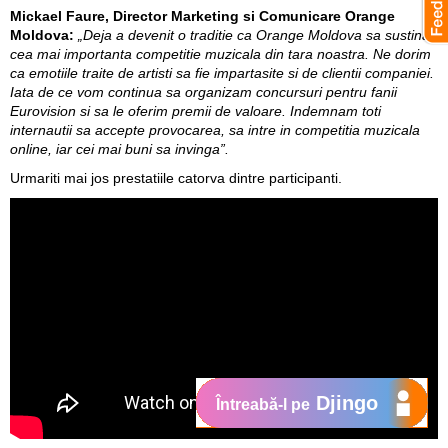
Mickael Faure, Director Marketing si Comunicare Orange
Moldova:
„Deja a devenit o traditie ca Orange Moldova sa sustina
cea mai importanta competitie muzicala din tara noastra. Ne dorim
ca emotiile traite de artisti sa fie impartasite si de clientii companiei.
Iata de ce vom continua sa organizam concursuri pentru fanii
Eurovision si sa le oferim premii de valoare. Indemnam toti
internautii sa accepte provocarea, sa intre in competitia muzicala
online, iar cei mai buni sa invinga”.
Urmariti mai jos prestatiile catorva dintre participanti.
Djingo
Întreabă-l pe