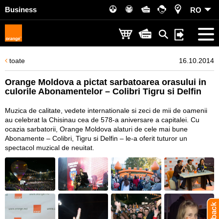
Business
RO
toate
16.10.2014
Orange Moldova a pictat sarbatoarea orasului in
culorile Abonamentelor – Colibri Tigru si Delfin
Muzica de calitate, vedete internationale si zeci de mii de oamenii
au celebrat la Chisinau cea de 578-a aniversare a capitalei. Cu
ocazia sarbatorii, Orange Moldova alaturi de cele mai bune
Abonamente – Colibri, Tigru si Delfin – le-a oferit tuturor un
spectacol muzical de neuitat.