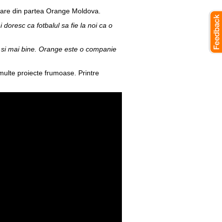
aloare din partea Orange Moldova.
oresc ca fotbalul sa fie la noi ca o
 si mai bine. Orange este o companie
multe proiecte frumoase. Printre