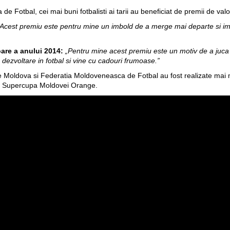
 de Fotbal, cei mai buni fotbalisti ai tarii au beneficiat de premii de v
„Acest premiu este pentru mine un imbold de a merge mai departe si imi d
are a anului 2014:
„Pentru mine acest premiu este un motiv de a juca
dezvoltare in fotbal si vine cu cadouri frumoase.”
e Moldova si Federatia Moldoveneasca de Fotbal au fost realizate mai 
i Supercupa Moldovei Orange.