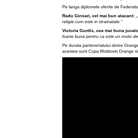
Pe langa diplomele oferite de Federatia
Radu Ginsari, cel mai bun atacant:
religie cum este in strainatate.”
Victoria Gurdis, cea mai buna jucato
foarte buna pentru ca este un motiv de 
Pe durata parteneriatului dintre Orang
acestea sunt Cupa Moldovei Orange s