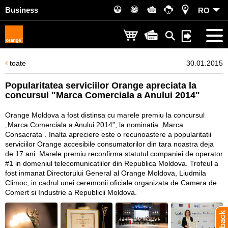
Business
RO
toate
30.01.2015
Popularitatea serviciilor Orange apreciata la
concursul "Marca Comerciala a Anului 2014"
Orange Moldova a fost distinsa cu marele premiu la concursul
„Marca Comerciala a Anului 2014”, la nominatia „Marca
Consacrata”. Inalta apreciere este o recunoastere a popularitatii
serviciilor Orange accesibile consumatorilor din tara noastra deja
de 17 ani. Marele premiu reconfirma statutul companiei de operator
#1 in domeniul telecomunicatiilor din Republica Moldova. Trofeul a
fost inmanat Directorului General al Orange Moldova, Liudmila
Climoc, in cadrul unei ceremonii oficiale organizata de Camera de
Comert si Industrie a Republicii Moldova.