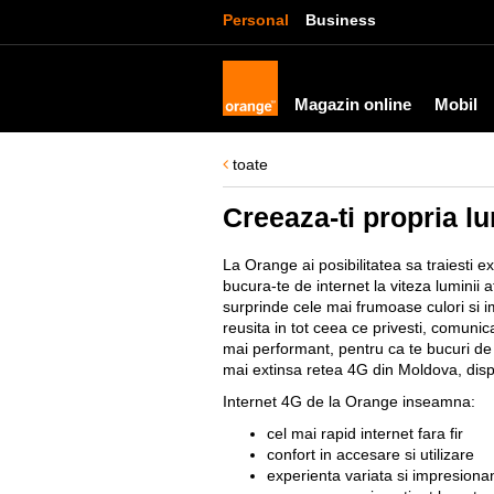
Personal
Business
Magazin online
Mobil
toate
Creeaza-ti propria l
La Orange ai posibilitatea sa traiesti 
bucura-te de internet la viteza luminii at
surprinde cele mai frumoase culori si 
reusita in tot ceea ce privesti, comunic
mai performant, pentru ca te bucuri de
mai extinsa retea 4G din Moldova, dispon
Internet 4G de la Orange inseamna:
cel mai rapid internet fara fir
confort in accesare si utilizare
experienta variata si impresiona