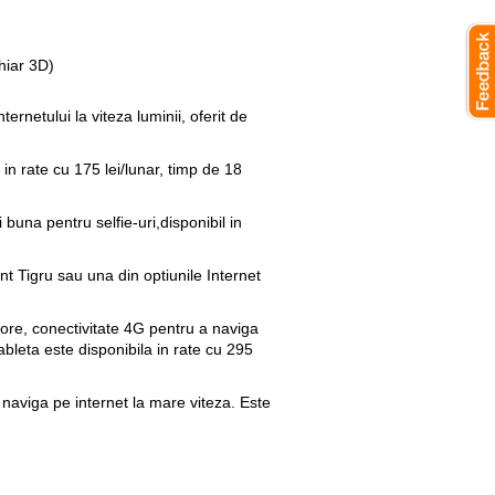
chiar 3D)
rnetului la viteza luminii, oferit de
n rate cu 175 lei/lunar, timp de 18
na pentru selfie-uri,disponibil in
t Tigru
sau una din
optiunile Internet
ore, conectivitate 4G pentru a naviga
Tableta este disponibila in rate cu 295
 naviga pe internet la mare viteza. Este