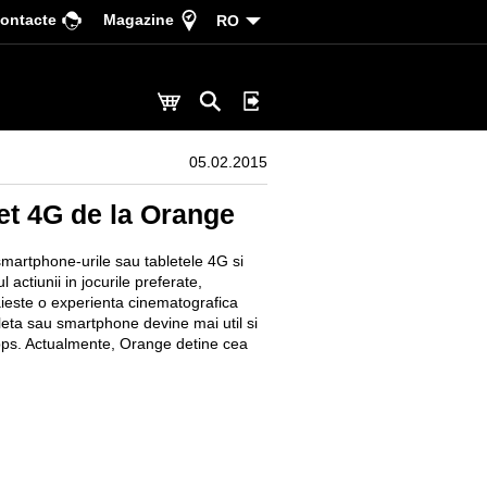
ontacte
Magazine
RO
05.02.2015
net 4G de la Orange
smartphone-urile sau tabletele 4G si
 actiunii in jocurile preferate,
aieste o experienta cinematografica
bleta sau smartphone devine mai util si
Mbps. Actualmente, Orange detine cea