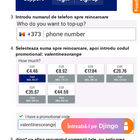
Introdu numarul de telefon spre reincarcare
Selecteaza suma spre reincarcare, apoi introdu codul
promotional:
valentinesorange
Djingo
Întreabă-l pe
ding* va afisa rezumatul comenzii tale, cu aplicarea