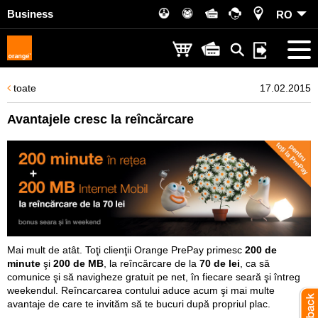
Business
RO
toate
17.02.2015
Avantajele cresc la reîncărcare
Mai mult de atât. Toţi clienţii Orange PrePay primesc
200 de
minute
şi
200 de MB
, la reîncărcare de la
70 de lei
, ca să
comunice şi să navigheze gratuit pe net, în fiecare seară şi întreg
weekendul. Reîncarcarea contului aduce acum şi mai multe
avantaje de care te invităm să te bucuri după propriul plac.