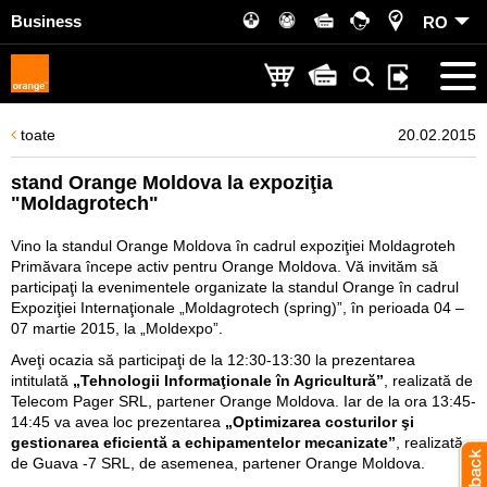
Business
RO
toate
20.02.2015
stand Orange Moldova la expoziţia
"Moldagrotech"
Vino la standul Orange Moldova în cadrul expoziţiei Moldagroteh
Primăvara începe activ pentru Orange Moldova. Vă invităm să
participaţi la evenimentele organizate la standul Orange în cadrul
Expoziţiei Internaţionale „Moldagrotech (spring)”, în perioada 04 –
07 martie 2015, la „Moldexpo”.
Aveţi ocazia să participaţi de la 12:30-13:30 la prezentarea
intitulată
„Tehnologii Informaţionale în Agricultură”
, realizată de
Telecom Pager SRL, partener Orange Moldova. Iar de la ora 13:45-
14:45 va avea loc prezentarea
„Optimizarea costurilor şi
gestionarea eficientă a echipamentelor mecanizate”
, realizată
de Guava -7 SRL, de asemenea, partener Orange Moldova.