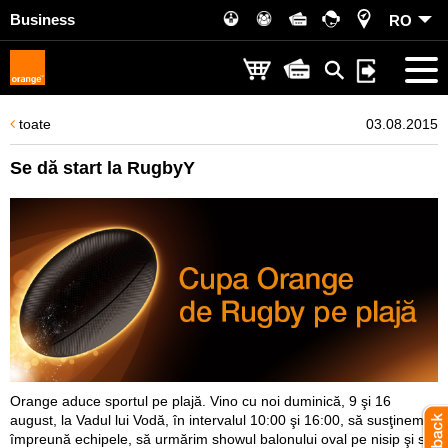
Business
RO
toate
03.08.2015
Se dă start la RugbyY
Orange aduce sportul pe plajă. Vino cu noi duminică, 9 şi 16
august, la Vadul lui Vodă, în intervalul 10:00 şi 16:00, să susţinem
împreună echipele, să urmărim showul balonului oval pe nisip şi să