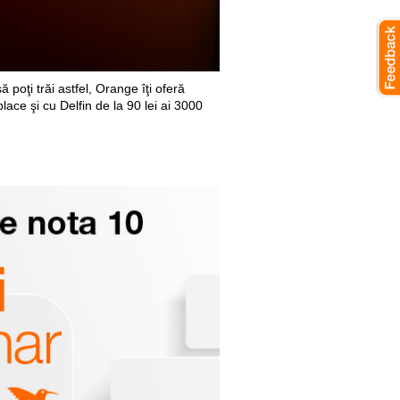
ă poţi trăi astfel, Orange îţi oferă
lace şi cu Delfin de la 90 lei ai 3000