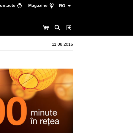
ontacte
Magazine
RO
11.08.2015