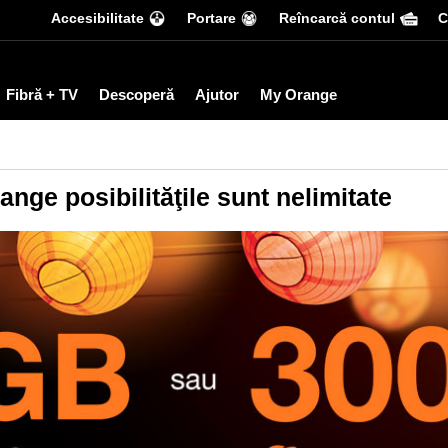
Accesibilitate
Portare
Reîncarcă contul
С
Fibră + TV
Descoperă
Ajutor
My Orange
ge posibilităţile sunt nelimitate