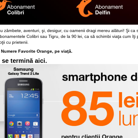
, cu zâmbete, aventuri, şi, desigur, cu oamenii dragi mereu alături! Şi ca s
abonamentele Colibri sau Tigru, de la 90 lei, ca să schimbi viaţa cum îţi p
ii cu prietenii.
 3 Numere Favorite Orange, pe viaţă.
 se termină aici.