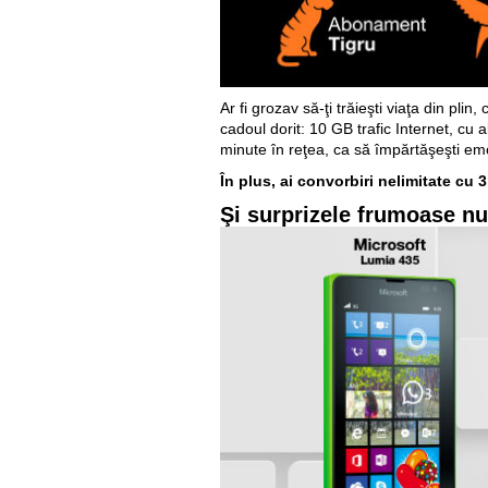
Ar fi grozav să-ţi trăieşti viaţa din plin
cadoul dorit: 10 GB trafic Internet, cu 
minute în reţea, ca să împărtăşeşti emoţ
În plus, ai convorbiri nelimitate cu
Şi surprizele frumoase nu