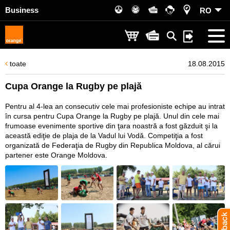
Business
RO
toate
18.08.2015
Cupa Orange la Rugby pe plajă
Pentru al 4-lea an consecutiv cele mai profesioniste echipe au intrat
în cursa pentru Cupa Orange la Rugby pe plajă. Unul din cele mai
frumoase evenimente sportive din ţara noastră a fost găzduit şi la
această ediţie de plaja de la Vadul lui Vodă. Competiţia a fost
organizată de Federaţia de Rugby din Republica Moldova, al cărui
partener este Orange Moldova.