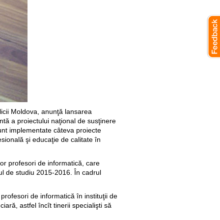
licii Moldova, anunţă lansarea
tă a proiectului naţional de susţinere
sunt implementate câteva proiecte
sională şi educaţie de calitate în
or profesori de informatică, care
anul de studiu 2015-2016. În cadrul
ofesori de informatică în instituţii de
ă, astfel încît tinerii specialişti să