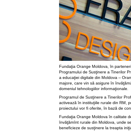
Fundaţia Orange Moldova, în parteneriat
Programului de Susţinere a Tinerilor P
a educaţiei digitale din Moldova – Ora
majore, care vin să asigure în învăţămâ
domeniul tehnologiilor informaţionale.
Programul de Susţinere a Tinerilor Prof
activează în instituţiile rurale din RM,
proiectului vor fi oferite, în bază de co
Fundaţia Orange Moldova în calitate de 
învăţămînt rurale din Moldova, unde se î
beneficieze de susţinere la treapta iniţi