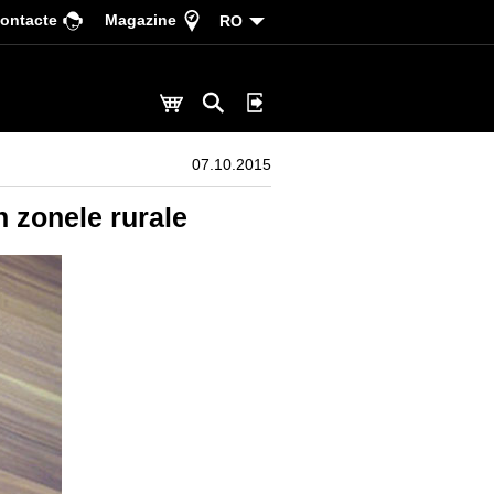
ontacte
Magazine
RO
07.10.2015
n zonele rurale