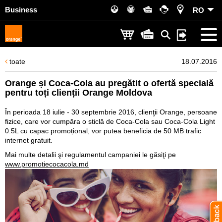
Business
RO
toate
18.07.2016
Orange și Coca-Cola au pregătit o ofertă specială
pentru toți clienții Orange Moldova
În perioada 18 iulie - 30 septembrie 2016, clienţii Orange, persoane
fizice, care vor cumpăra o sticlă de Coca-Cola sau Coca-Cola Light
0.5L cu capac promoțional, vor putea beneficia de 50 MB trafic
internet gratuit.
Mai multe detalii şi regulamentul campaniei le găsiţi pe
www.promotiecocacola.md