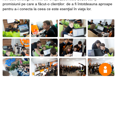
promisiunii pe care a făcut-o clienților: de a fi întotdeauna aproape
pentru a-i conecta la ceea ce este esenţial în viaţa lor.
Întrea