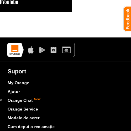
Suport
My Orange
Ajutor
e
New
Orange Chat
Orange Service
Modele de cereri
Cum depui o reclamaţie