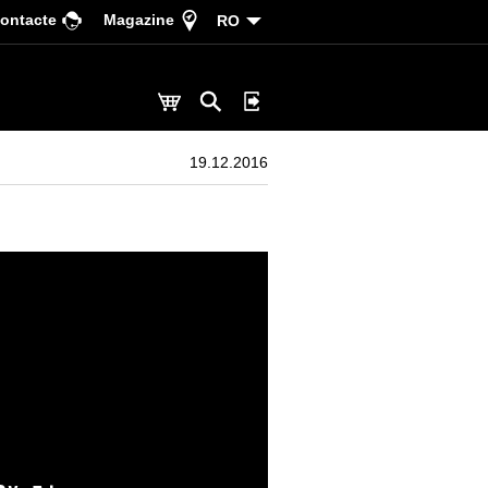
ontacte
Magazine
RO
19.12.2016