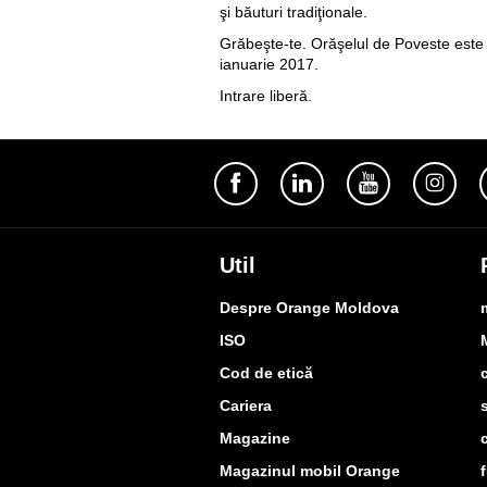
şi băuturi tradiţionale.
Grăbeşte-te. Orăşelul de Poveste este
ianuarie 2017.
Intrare liberă.
Util
Despre Orange Moldova
ISO
Cod de etică
Cariera
Magazine
Magazinul mobil Orange