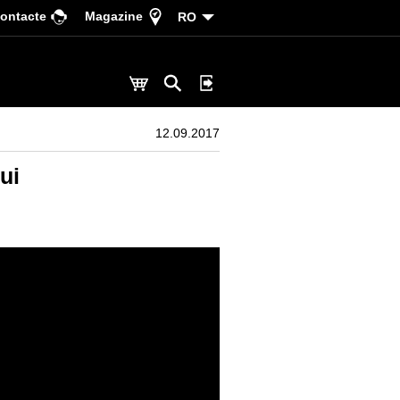
ontacte
Magazine
RO
12.09.2017
ui