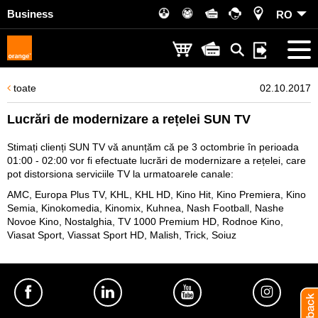
Business
RO
toate
02.10.2017
Lucrări de modernizare a rețelei SUN TV
Stimați clienți SUN TV vă anunțăm că pe 3 octombrie în perioada
01:00 - 02:00 vor fi efectuate lucrări de modernizare a rețelei, care
pot distorsiona serviciile TV la urmatoarele canale:
AMC, Europa Plus TV, KHL, KHL HD, Kino Hit, Kino Premiera, Kino
Semia, Kinokomedia, Kinomix, Kuhnea, Nash Football, Nashe
Novoe Kino, Nostalghia, TV 1000 Premium HD, Rodnoe Kino,
Viasat Sport, Viassat Sport HD, Malish, Trick, Soiuz