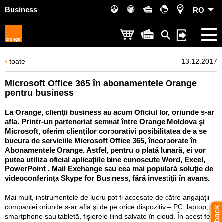
Business
RO
toate
13.12.2017
Microsoft Office 365 în abonamentele Orange
pentru business
La Orange, clienţii business au acum Oficiul lor, oriunde s-ar
afla. Printr-un parteneriat semnat între Orange Moldova şi
Microsoft, oferim clienţilor corporativi posibilitatea de a se
bucura de serviciile Microsoft Office 365, încorporate în
Abonamentele Orange. Astfel, pentru o plată lunară, ei vor
putea utiliza oficial aplicaţiile bine cunoscute Word, Excel,
PowerPoint , Mail Exchange sau cea mai populară soluţie de
videoconferinţa Skype for Business, fără investiţii în avans.
Mai mult, instrumentele de lucru pot fi accesate de către angajaţii
companiei oriunde s-ar afla şi de pe orice dispozitiv – PC, laptop,
smartphone sau tabletă, fişierele fiind salvate în cloud. În acest fel,