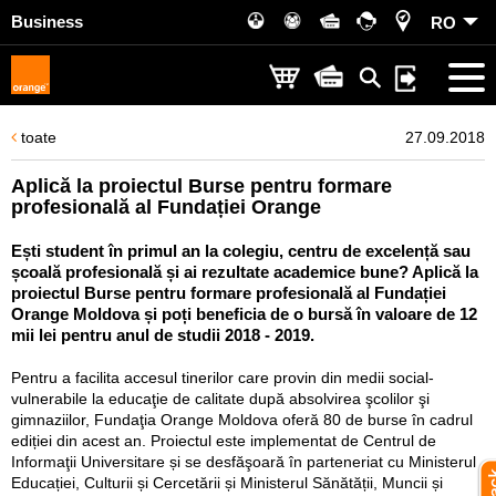
Business
RO
toate
27.09.2018
Aplică la proiectul Burse pentru formare
profesională al Fundației Orange
Ești student în primul an la colegiu, centru de excelență sau
școală profesională și ai rezultate academice bune? Aplică la
proiectul Burse pentru formare profesională al Fundației
Orange Moldova și poți beneficia de o bursă în valoare de 12
mii lei pentru anul de studii 2018 - 2019.
Pentru a facilita accesul tinerilor care provin din medii social-
vulnerabile la educaţie de calitate după absolvirea şcolilor şi
gimnaziilor, Fundaţia Orange Moldova oferă 80 de burse în cadrul
ediției din acest an. Proiectul este implementat de Centrul de
Informaţii Universitare și se desfăşoară în parteneriat cu Ministerul
Educației, Culturii și Cercetării și Ministerul Sănătății, Muncii și