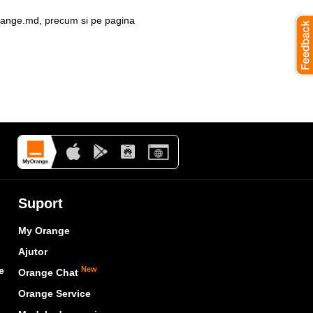
orange.md
, precum si pe pagina
Suport
My Orange
Ajutor
e
New
Orange Chat
Orange Service