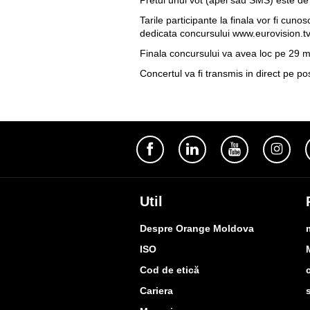
Tarile participante la finala vor fi cuno
dedicata concursului
www.eurovision.tv
Finala concursului va avea loc pe 29 
Concertul va fi transmis in direct pe po
Util
Despre Orange Moldova
ISO
Cod de etică
Cariera