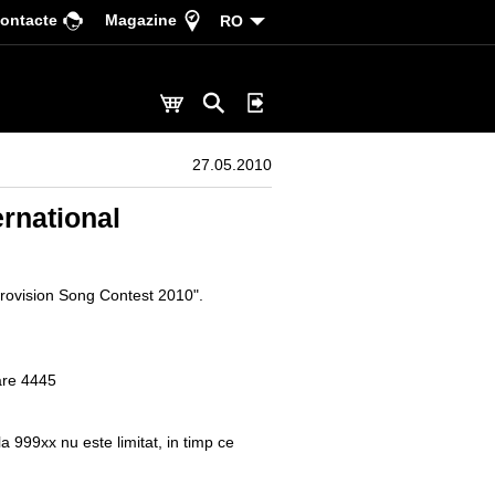
ontacte
Magazine
RO
27.05.2010
ernational
Eurovision Song Contest 2010".
tare 4445
a 999xx nu este limitat, in timp ce