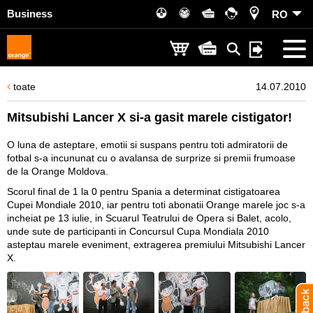
Business
RO
toate
14.07.2010
Mitsubishi Lancer X si-a gasit marele cistigator!
O luna de asteptare, emotii si suspans pentru toti admiratorii de
fotbal s-a incununat cu o avalansa de surprize si premii frumoase
de la Orange Moldova.
Scorul final de 1 la 0 pentru Spania a determinat cistigatoarea
Cupei Mondiale 2010, iar pentru toti abonatii Orange marele joc s-a
incheiat pe 13 iulie, in Scuarul Teatrului de Opera si Balet, acolo,
unde sute de participanti in Concursul Cupa Mondiala 2010
asteptau marele eveniment, extragerea premiului Mitsubishi Lancer
X.