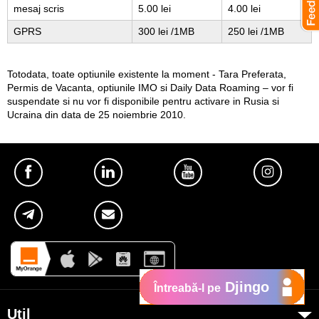
mesaj scris
5.00 lei
4.00 lei
GPRS
300 lei /1MB
250 lei /1MB
Totodata, toate optiunile existente la moment - Tara Preferata,
Permis de Vacanta, optiunile IMO si Daily Data Roaming – vor fi
suspendate si nu vor fi disponibile pentru activare in Rusia si
Ucraina din data de 25 noiembrie 2010.
Djingo
Întreabă-l pe
Util