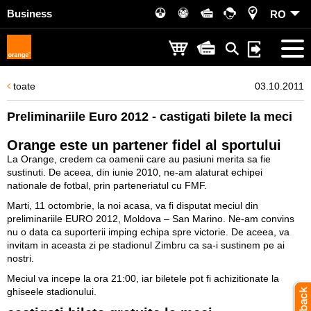
Business
RO
toate
03.10.2011
Preliminariile Euro 2012 - castigati bilete la meci
Orange este un partener fidel al sportului
La Orange, credem ca oamenii care au pasiuni merita sa fie
sustinuti. De aceea, din iunie 2010, ne-am alaturat echipei
nationale de fotbal, prin parteneriatul cu FMF.
Marti, 11 octombrie, la noi acasa, va fi disputat meciul din
preliminariile EURO 2012, Moldova – San Marino. Ne-am convins
nu o data ca suporterii imping echipa spre victorie. De aceea, va
invitam in aceasta zi pe stadionul Zimbru ca sa-i sustinem pe ai
nostri.
Meciul va incepe la ora 21:00, iar biletele pot fi achizitionate la
ghiseele stadionului.