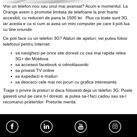
Vrei un telefon nou sau unul mai avansat? Acum e momentul. La
Orange avem o promotie limitata de telefoane la pret foarte
accesibil, cu reduceri de pana la 1500 lei . Plus ca toate sunt 3G,
iar acesta e ca si cum ai avea un mini computer pe care il poti lua
cu tine oriunde.
Ce poti face cu un telefon 3G? Alaturi de apeluri, vei putea folosi
telefonul pentru Internet:
sa navighezi pe orice site doresti cu cea mai rapida retea
3G+ din Moldova
sa accesezi facebook si odnoklassniki
sa privesti TV online
sa expediezi e-mailuri
sa descarci cele mai noi jocuri cu grafica interesanta
Trage o privire la preturi si daca folosesti deja un telefon 3G. Poate
gasesti unul pe care ti-l doresti, ai putea sa-l faci cadou sau sa-l
recomanzi prietenilor. Preturile merita.