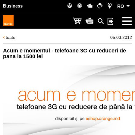
Business
RO
toate
05.03.2012
Acum e momentul - telefoane 3G cu reduceri de
pana la 1500 lei