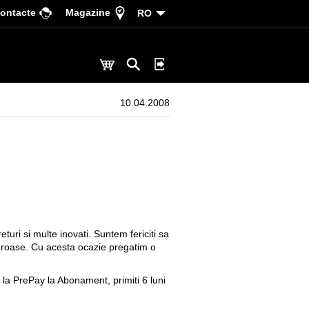
ontacte
Magazine
RO
10.04.2008
ri si multe inovati. Suntem fericiti sa
eroase. Cu acesta ocazie pregatim o
 la PrePay la Abonament, primiti 6 luni