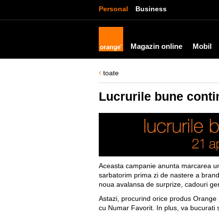
Personal
Business
Magazin online
Mobil
toate
Lucrurile bune cont
Aceasta campanie anunta marcarea unui 
sarbatorim prima zi de nastere a bran
noua avalansa de surprize, cadouri gene
Astazi, procurind orice produs Orange p
cu Numar Favorit. In plus, va bucurati 