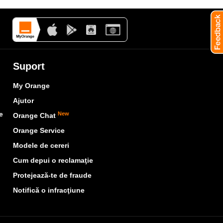
Suport
My Orange
Ajutor
e
New
Orange Chat
Orange Service
Modele de cereri
Cum depui o reclamaţie
Protejează-te de fraude
Notifică o infracţiune