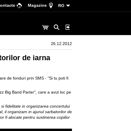
ontacte
Magazine
RO
26.12.2012
orilor de iarna
 de fonduri prin SMS - "Si tu poti fi
zz Big Band Parter", care a avut loc pe
 fidelitate in organizarea concertului
l, il organizam in ajunul sarbatorilor de
vor fi alocate pentru sustinerea copiilor