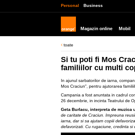
Personal
Business
Magazin online
Mobil
toate
Si tu poti fi Mos Cr
familiilor cu multi co
In ajunul sarbatorilor de iarna, compa
Mos Craciun", pentru ajutorarea familiilo
Campania a fost anuntata in cadrul con
26 decembrie, in incinta Teatrului de O
Geta Burlacu, interpreta de muzica
de caritate de Craciun. Impreuna reusim 
iarna, dar si sa ajutam copiii defavoriza
defavorizati. Cu rugaciune, credinta si 