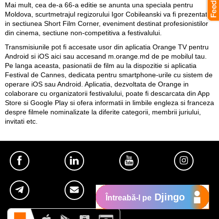
Mai mult, cea de-a 66-a editie se anunta una speciala pentru
Moldova, scurtmetrajul regizorului Igor Cobileanski va fi prezentat
in sectiunea Short Film Corner, eveniment destinat profesionistilor
din cinema, sectiune non-competitiva a festivalului.
Transmisiunile pot fi accesate usor din aplicatia Orange TV pentru
Android si iOS
aici
sau accesand
m.orange.md
de pe mobilul tau.
Pe langa aceasta, pasionatii de film au la dispozitie si aplicatia
Festival de Cannes, dedicata pentru smartphone-urile cu sistem de
operare iOS sau Android. Aplicatia, dezvoltata de Orange in
colaborare cu organizatorii festivalului, poate fi descarcata din App
Store si Google Play si ofera informatii in limbile engleza si franceza
despre filmele nominalizate la diferite categorii, membrii juriului,
invitati etc.
Djingo
Întreabă-l pe