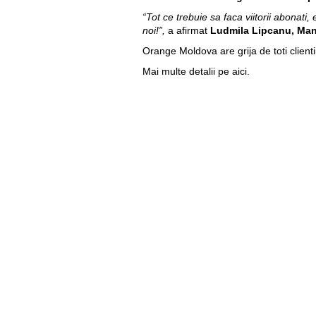
“Tot ce trebuie sa faca viitorii abonati
noi!”,
a afirmat
Ludmila Lipcanu, Man
Orange Moldova are grija de toti clienti
Mai multe detalii pe
aici
.