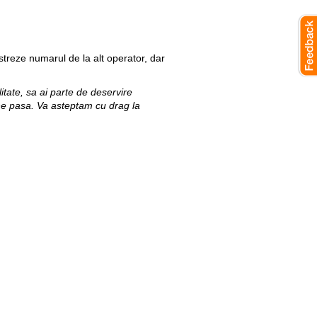
astreze numarul de la alt operator, dar
itate, sa ai parte de deservire
 ne pasa. Va asteptam cu drag la