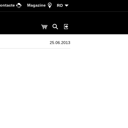
ontacte
Magazine
RO
25.06.2013