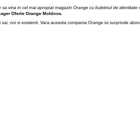
, e sa vina in cel mai apropiat magazin Orange cu buletinul de identitate
ager Oferte Orange Moldova.
i sai, noi si existenti. Vara aceasta compania Orange isi surprinde abona