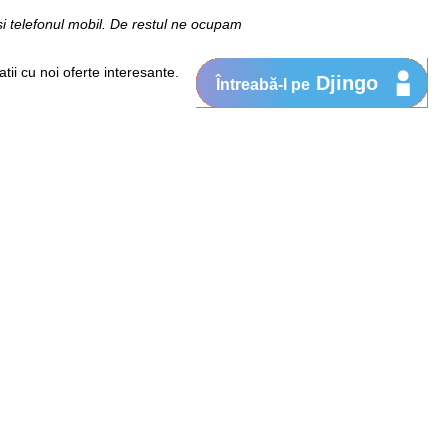
 si telefonul mobil. De restul ne ocupam
tii cu noi oferte interesante.
Djingo
Întreabă-l pe