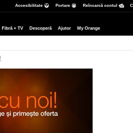
Accesibilitate
Portare
Reîncarcă contul
С
Fibră + TV
Descoperă
Ajutor
My Orange
!