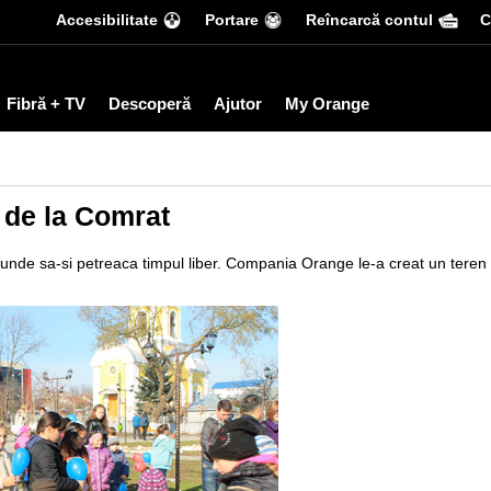
Accesibilitate
Portare
Reîncarcă contul
С
Fibră + TV
Descoperă
Ajutor
My Orange
 de la Comrat
 unde sa-si petreaca timpul liber. Compania Orange le-a creat un teren