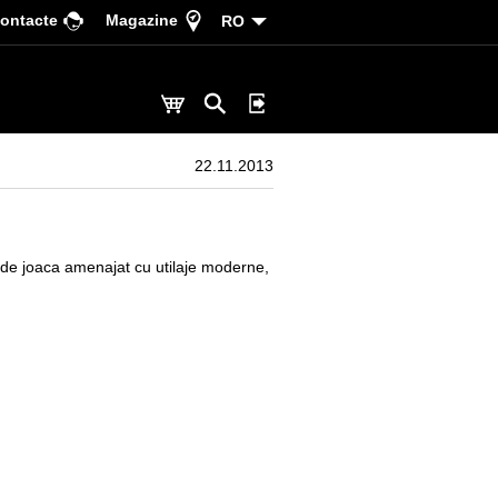
ontacte
Magazine
RO
22.11.2013
 de joaca amenajat cu utilaje moderne,