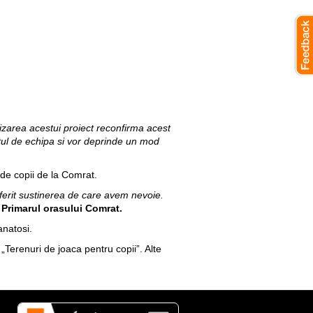
izarea acestui proiect reconfirma acest
iritul de echipa si vor deprinde un mod
 de copii de la Comrat.
erit sustinerea de care avem nevoie.
 Primarul orasului Comrat.
anatosi.
„Terenuri de joaca pentru copii”. Alte