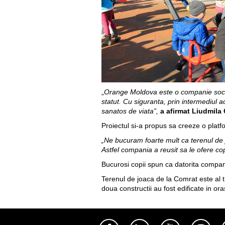
„
Orange Moldova este o companie social-
statut. Cu siguranta, prin intermediul ac
sanatos de viata”,
a afirmat Liudmila
Proiectul si-a propus sa creeze o platf
„Ne bucuram foarte mult ca terenul de
Astfel compania a reusit sa le ofere cop
Bucurosi copii spun ca datorita compan
Terenul de joaca de la Comrat este al t
doua constructii au fost edificate in ora