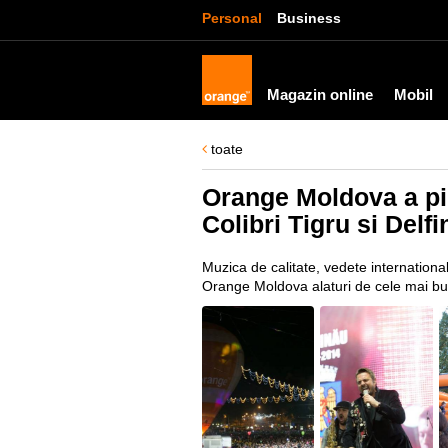
Personal
Business
Magazin online
Mobil
toate
Orange Moldova a pic
Colibri Tigru si Delfi
Muzica de calitate, vedete internationa
Orange Moldova alaturi de cele mai bune