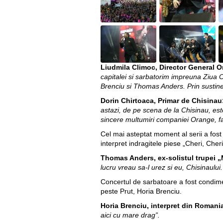
Liudmila Climoc, Director General 
capitalei si sarbatorim impreuna Ziua Or
Brenciu si Thomas Anders. Prin sustine
Dorin Chirtoaca, Primar de Chisinau
astazi, de pe scena de la Chisinau, es
sincere multumiri companiei Orange, far
Cel mai asteptat moment al serii a fost
interpret indragitele piese „Cheri, Che
Thomas Anders, ex-solistul trupei 
lucru vreau sa-l urez si eu, Chisinaului
Concertul de sarbatoare a fost condimen
peste Prut, Horia Brenciu.
Horia Brenciu, interpret din Romani
aici cu mare drag”.