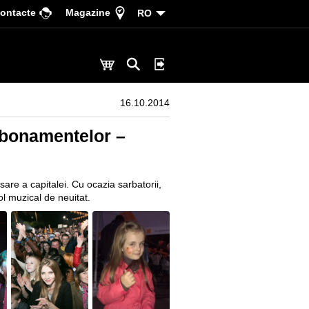
ontacte
Magazine
RO
16.10.2014
Abonamentelor –
are a capitalei. Cu ocazia sarbatorii,
l muzical de neuitat.