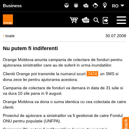
Business
RO
toate
30.07.2008
Nu putem fi indiferenti
Orange Moldova anunta campania de colectare de fonduri pentru
ajutorarea sinistratilor care au de suferit in urma inundatiilor.
Clientii Orange pot transmite la numarul scurt
7474
un SMS si
dona zece lei pentru ajutorarea acestora.
Campania de colectare de fonduri va demara in data de 31 iulie si
va dura 10 zile pana in 9 august.
Orange Moldova va dona o suma identica cu cea colectata de catre
clienti.
Proiectul de ajutorare a sinistratilor va fi gestionat de catre Fondul
ONU pentru populatie (UNFPA).