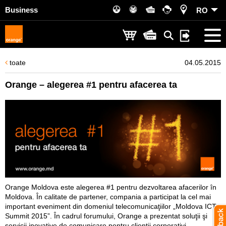
Business
RO
toate
04.05.2015
Orange – alegerea #1 pentru afacerea ta
Orange Moldova este alegerea #1 pentru dezvoltarea afacerilor în
Moldova. În calitate de partener, compania a participat la cel mai
important eveniment din domeniul telecomunicaţiilor „Moldova ICT
Summit 2015”. În cadrul forumului, Orange a prezentat soluţii şi
servicii inovative de comunicare pentru clienţii corporativi.