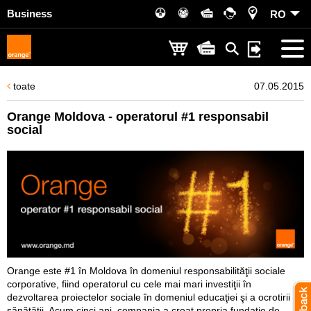
Business
RO
toate
07.05.2015
Orange Moldova - operatorul #1 responsabil
social
Orange este #1 în Moldova în domeniul responsabilităţii sociale
corporative, fiind operatorul cu cele mai mari investiţii în
dezvoltarea proiectelor sociale în domeniul educaţiei şi a ocrotirii
sănătăţii. Acum cinci ani, compania a creat propria fundație de