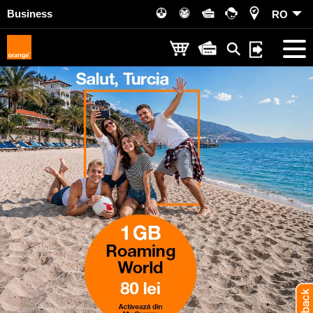
Business
RO