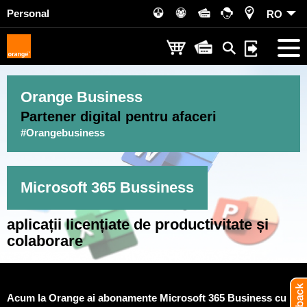
Personal
RO
Orange Business
Partener digital pentru afaceri
#Orangebusiness
Microsoft 365 Bussiness
aplicații licențiate
de productivitate
și
colaborare
Acum la Orange ai abonamente Microsoft 365 Business cu