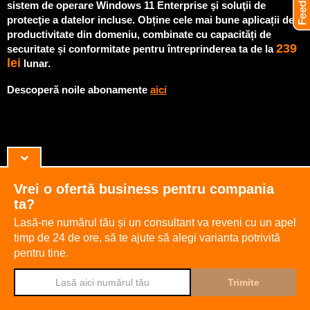
sistem de operare Windows 11 Enterprise şi soluţii de
protecţie a datelor incluse. Obține cele mai bune aplicații de
productivitate din domeniu, combinate cu capacități de
239
securitate și conformitate pentru întreprinderea ta de la
lei
lunar.
Descoperă noile abonamente
aici
Vrei o ofertă business pentru compania
ta?
Lasă-ne numărul tău și un consultant va reveni cu un apel
timp de 24 de ore,
să te ajute să alegi varianta potrivită
pentru tine.
Djingo
Întreabă-l pe