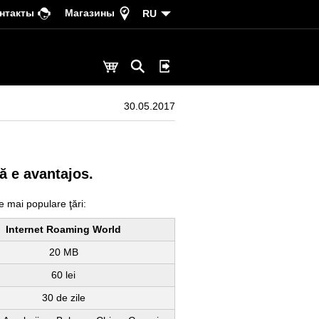
нтакты
Магазины
RU
30.05.2017
ă e avantajos.
e mai populare ţări:
Internet Roaming World
20 MB
60 lei
30 de zile