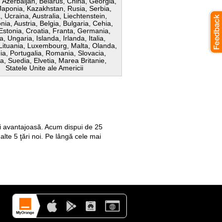
 Azerbaijan, Belarus, China, Georgia,
 Japonia, Kazakhstan, Rusia, Serbia,
, Ucraina, Australia, Liechtenstein,
ia, Austria, Belgia, Bulgaria, Cehia,
Estonia, Croatia, Franta, Germania,
a, Ungaria, Islanda, Irlanda, Italia,
 Lituania, Luxembourg, Malta, Olanda,
ia, Portugalia, Romania, Slovacia,
a, Suedia, Elvetia, Marea Britanie,
Statele Unite ale Americii
i avantajoasă. Acum dispui de 25
te 5 ţări noi. Pe lângă cele mai