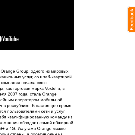
 Orange Group, одного из мировых
кационных услуг, со штаб-квартирой
, компания начала свою
, как торговая марка Voxtel и, в
еля 2007 года, стала Orange
пнейшим оператором мобильной
уг в республике. В настоящее время
тся пользователями сети и услуг
себя квалифицированную команду из
 компания обладает самой обширной
G+ и 4G. Услугами Orange можно
ории страны, а посетив один из