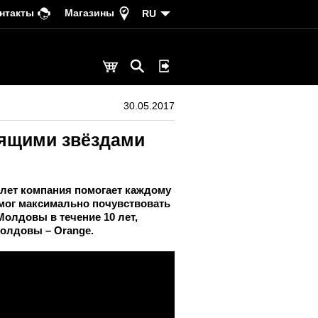
нтакты
Магазины
RU
30.05.2017
оящими звёздами
 лет компания помогает каждому
ог максимально почувствовать
олдовы в течение 10 лет,
олдовы – Orange.