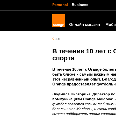
Personal
Business
Онлайн магазин
Моби
все
В течение 10 лет 
спорта
В течение 10 лет с Orange боле
быть ближе к самым важным на
этот несравненный опыт. Благо
Orange предоставляет футбольн
Людмила Нисторикэ, Директор по
Коммуникациям Orange Moldova:
футбол является самым любимым 
болельщиков Молдовы, и очень гор
смогли поддержать наших клиентов