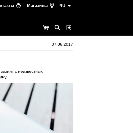
нтакты
Магазины
RU
07.06.2017
 звонят с неизвестных
ину.