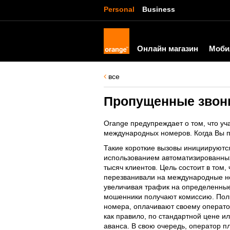
Personal
Business
Онлайн магазин
Моби
все
Пропущенные звон
Orange предупреждает о том, что уч
международных номеров. Когда Вы п
Такие короткие вызовы инициируют
использованием автоматизированных
тысяч клиентов. Цель состоит в том,
перезванивали на международные н
увеличивая трафик на определенные
мошенники получают комиссию. Поль
номера, оплачивают своему операто
как правило, по стандартной цене ил
аванса. В свою очередь, оператор 