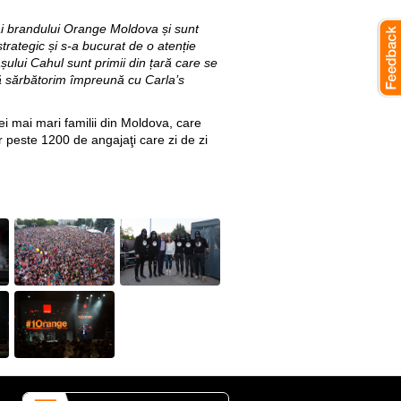
ai brandului Orange Moldova și sunt
trategic și s-a bucurat de o atenție
orașului Cahul sunt primii din țară care se
i să sărbătorim împreună cu Carla’s
ei mai mari familii din Moldova, care
r peste 1200 de angajaţi care zi de zi