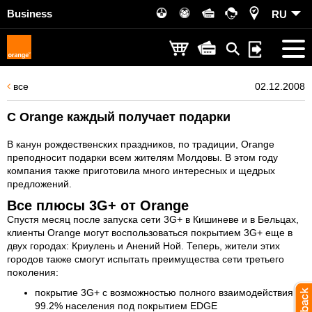
Business
RU
все
02.12.2008
С Orange каждый получает подарки
В канун рождественских праздников, по традиции, Orange
преподносит подарки всем жителям Молдовы. В этом году
компания также приготовила много интересных и щедрых
предложений.
Все плюсы 3G+ от Orange
Спустя месяц после запуска сети 3G+ в Кишиневе и в Бельцах,
клиенты Orange могут воспользоваться покрытием 3G+ еще в
двух городах: Криулень и Анений Ной. Теперь, жители этих
городов также смогут испытать преимущества сети третьего
поколения:
покрытие 3G+ с возможностью полного взаимодействия и
99.2% населения под покрытием EDGE