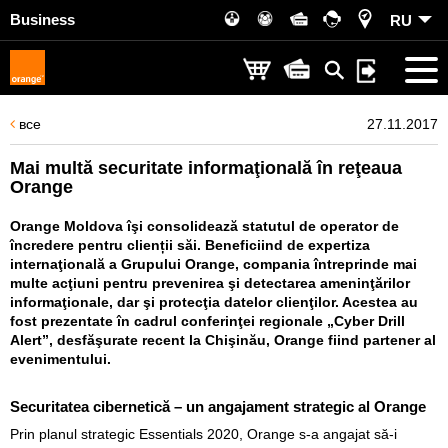
Business
RU
все
27.11.2017
Mai multă securitate informaţională în reţeaua
Orange
Orange Moldova îşi consolidează statutul de operator de
încredere pentru clienții săi. Beneficiind de expertiza
internaţională a Grupului Orange, compania întreprinde mai
multe acţiuni pentru prevenirea şi detectarea ameninţărilor
informaţionale, dar şi protecţia datelor clienţilor. Acestea au
fost prezentate în cadrul conferinţei regionale „Cyber Drill
Alert”, desfăşurate recent la Chişinău, Orange fiind partener al
evenimentului.
Securitatea cibernetică – un angajament strategic al Orange
Prin planul strategic Essentials 2020, Orange s-a angajat să-i