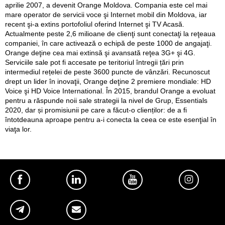
aprilie 2007, a devenit Orange Moldova. Compania este cel mai
mare operator de servicii voce şi Internet mobil din Moldova, iar
recent şi-a extins portofoliul oferind Internet şi TV Acasă.
Actualmente peste 2,6 milioane de clienţi sunt conectaţi la reţeaua
companiei, în care activează o echipă de peste 1000 de angajaţi.
Orange deţine cea mai extinsă şi avansată reţea 3G+ şi 4G.
Serviciile sale pot fi accesate pe teritoriul întregii țări prin
intermediul rețelei de peste 3600 puncte de vânzări. Recunoscut
drept un lider în inovaţii, Orange deţine 2 premiere mondiale: HD
Voice şi HD Voice International. În 2015, brandul Orange a evoluat
pentru a răspunde noii sale strategii la nivel de Grup, Essentials
2020, dar și promisiunii pe care a făcut-o clienților: de a fi
întotdeauna aproape pentru a-i conecta la ceea ce este esenţial în
viaţa lor.