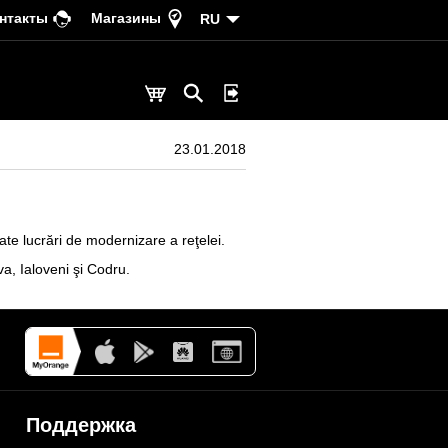
нтакты
Магазины
RU
23.01.2018
ate lucrări de modernizare a reţelei.
va, Ialoveni şi Codru.
Поддержка