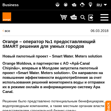
Business
RU
все
06.03.2018
Orange – оператор №1 предоставляющий
SMART решения для умных городов
Новый пилотный проект – Smart Water. Meters solution
Orange Moldova, в партнерстве с АО «Apă-Canal
Chişinău», впервые в Молдове запустила пилотный
проект «Smart Water. Meters solution». Он направлен на
повышение эффективности водопотребления за счет
использования решений мониторинга воды и отправки
их в режиме онлайн в информационную систему Apa
Canal.
Решение было представлено потенциальным бенефициарам,
водопроводным компаниям, а также местным органам власти и
представителям строительной бизнес-среды.